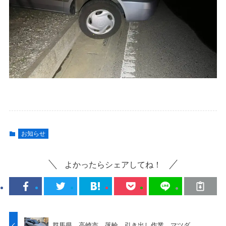
お知らせ
よかったらシェアしてね！
群馬県 高崎市 落輪 引き出し作業 マツダ