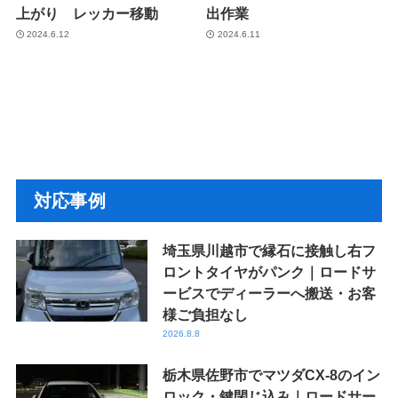
上がり レッカー移動
出作業
2024.6.12
2024.6.11
対応事例
埼玉県川越市で縁石に接触し右フ
ロントタイヤがパンク｜ロードサ
ービスでディーラーへ搬送・お客
様ご負担なし
2026.8.8
栃木県佐野市でマツダCX-8のイン
ロック・鍵閉じ込み｜ロードサー