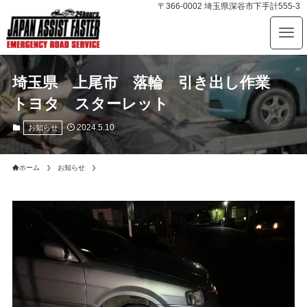
〒366-0002 埼玉県深谷市下手計555-3
埼玉県 上尾市 落輪 引き出し作業
トヨタ スターレット
2024.5.10
お知らせ
ホーム
お知らせ