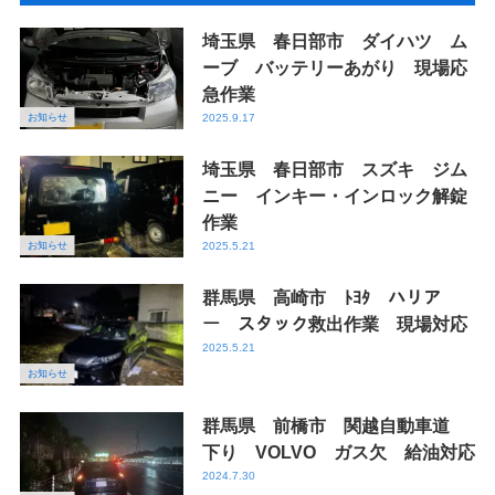
埼玉県 春日部市 ダイハツ ム
ーブ バッテリーあがり 現場応
急作業
お知らせ
2025.9.17
埼玉県 春日部市 スズキ ジム
ニー インキー・インロック解錠
作業
お知らせ
2025.5.21
群馬県 高崎市 ﾄﾖﾀ ハリア
ー スタック救出作業 現場対応
2025.5.21
お知らせ
群馬県 前橋市 関越自動車道
下り VOLVO ガス欠 給油対応
2024.7.30