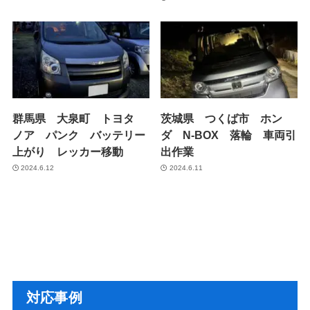
群馬県 大泉町 トヨタ
茨城県 つくば市 ホン
ノア パンク バッテリー
ダ N-BOX 落輪 車両引
上がり レッカー移動
出作業
2024.6.12
2024.6.11
対応事例