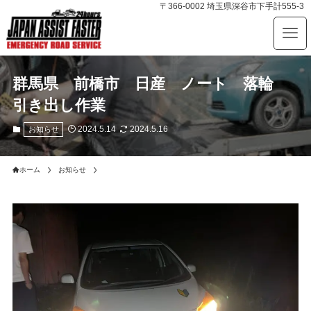
〒366-0002 埼玉県深谷市下手計555-3
群馬県 前橋市 日産 ノート 落輪
引き出し作業
2024.5.14
2024.5.16
お知らせ
ホーム
お知らせ