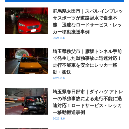
群馬県太田市｜スバル インプレッ
サスポーツが道路冠水で自走不
能 迅速なロードサービス・レッ
カー移動搬送事例
2026.8.6
埼玉県秩父市｜雁坂トンネル手前
で発生した単独事故に迅速対応！
走行不能車を安全にレッカー移
動・搬送
2026.8.6
埼玉県春日部市｜ダイハツ アトレ
ーの単独事故による走行不能に迅
速対応！ロードサービス・レッカ
ー移動搬送事例
2026.8.6