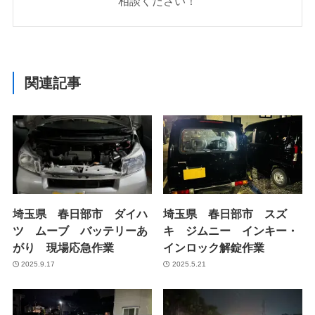
相談ください！
関連記事
埼玉県 春日部市 ダイハ
埼玉県 春日部市 スズ
ツ ムーブ バッテリーあ
キ ジムニー インキー・
がり 現場応急作業
インロック解錠作業
2025.9.17
2025.5.21