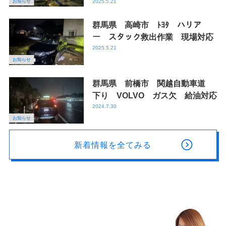
お知らせ
2025.5.21
群馬県 高崎市 ﾄﾖﾀ ハリア
ー スタック救出作業 現場対応
2025.5.21
お知らせ
群馬県 前橋市 関越自動車道
下り VOLVO ガス欠 給油対応
2024.7.30
お知らせ
新着情報を全てみる