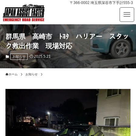
〒366-0002 埼玉県深谷市下手計555-3
群馬県 高崎市 ﾄﾖﾀ ハリアー スタッ
ク救出作業 現場対応
2025.5.21
お知らせ
ホーム
お知らせ