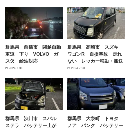
群馬県 前橋市 関越自動
群馬県 高崎市 スズキ
車道 下り VOLVO ガ
ワゴンR 自損事故 走れ
ス欠 給油対応
ない レッカー移動・搬送
2024.7.30
2024.7.28
群馬県 渋川市 スバル
群馬県 大泉町 トヨタ
ステラ バッテリー上が
ノア パンク バッテリー