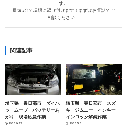
す。
最短5分で現場に駆け付けます！まずはお電話でご
相談ください！
関連記事
埼玉県 春日部市 ダイハ
埼玉県 春日部市 スズ
ツ ムーブ バッテリーあ
キ ジムニー インキー・
がり 現場応急作業
インロック解錠作業
2025.9.17
2025.5.21