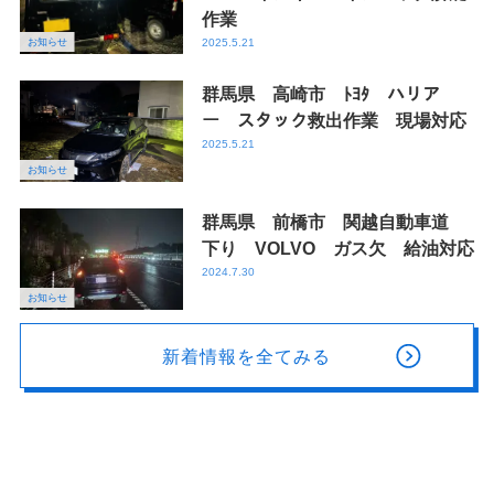
作業
お知らせ
2025.5.21
群馬県 高崎市 ﾄﾖﾀ ハリア
ー スタック救出作業 現場対応
2025.5.21
お知らせ
群馬県 前橋市 関越自動車道
下り VOLVO ガス欠 給油対応
2024.7.30
お知らせ
新着情報を全てみる