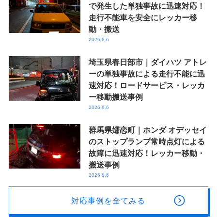
で発生した単独事故に迅速対応！
走行不能車を安全にレッカー移
動・搬送
2026.8.6
埼玉県春日部市｜ダイハツ アトレ
ーの単独事故による走行不能に迅
速対応！ロードサービス・レッカ
ー移動搬送事例
2026.8.6
群馬県嬬恋町｜ホンダ オデッセイ
のストップランプ常時点灯による
故障に迅速対応！レッカー移動・
搬送事例
2026.8.6
対応事例を全てみる