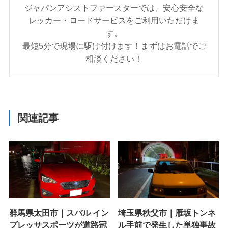
ジャパンアシストファースターでは、安心安全な
レッカー・ロードサービスをご利用いただけま
す。
最短5分で現場に駆け付けます！まずはお電話でご
相談ください！
関連記事
群馬県太田市｜スバル イン
埼玉県秩父市｜雁坂トンネ
プレッサスポーツが道路冠
ル手前で発生した単独事故