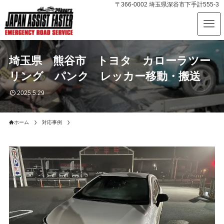
〒366-0002 埼玉県深谷市下手計555-3
埼玉県 熊谷市 トヨタ カローラツー
リング パンク レッカー移動・搬送
2025.5.29
ホーム
対応事例