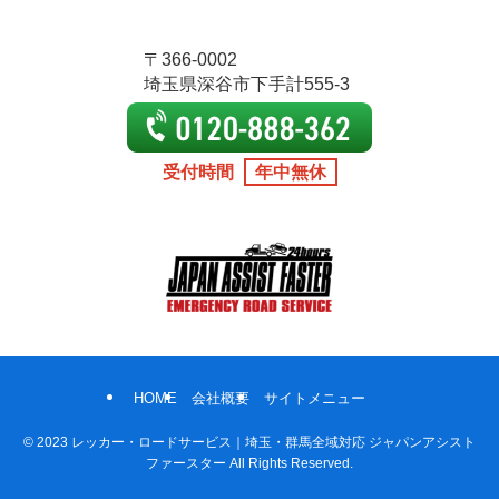
〒366-0002
埼玉県深谷市下手計555-3
受付時間
年中無休
HOME
会社概要
サイトメニュー
©
2023 レッカー・ロードサービス｜埼玉・群馬全域対応 ジャパンアシスト
ファースター All Rights Reserved.