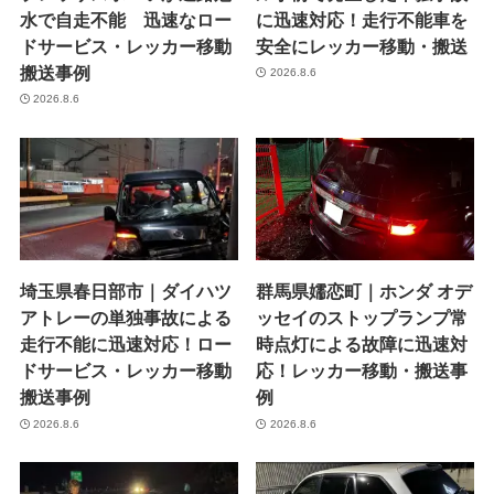
水で自走不能 迅速なロー
に迅速対応！走行不能車を
ドサービス・レッカー移動
安全にレッカー移動・搬送
搬送事例
2026.8.6
2026.8.6
埼玉県春日部市｜ダイハツ
群馬県嬬恋町｜ホンダ オデ
アトレーの単独事故による
ッセイのストップランプ常
走行不能に迅速対応！ロー
時点灯による故障に迅速対
ドサービス・レッカー移動
応！レッカー移動・搬送事
搬送事例
例
2026.8.6
2026.8.6