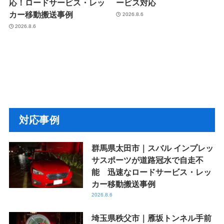
応！ロードサービス・レッ
ービス対応
カー移動搬送事例
2026.8.6
2026.8.6
対応事例
群馬県太田市｜スバル インプレッ
サスポーツが道路冠水で自走不
能 迅速なロードサービス・レッ
カー移動搬送事例
2026.8.6
埼玉県秩父市｜雁坂トンネル手前