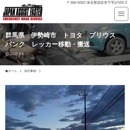
〒366-0002 埼玉県深谷市下手計555-3
群馬県 伊勢崎市 トヨタ プリウス
パンク レッカー移動・搬送
2025.9.6
ホーム
対応事例