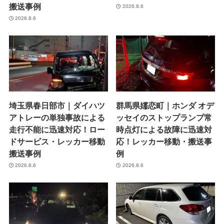
搬送事例
2026.8.6
2026.8.6
埼玉県春日部市｜ダイハツ
群馬県嬬恋町｜ホンダ オデ
アトレーの単独事故による
ッセイのストップランプ常
走行不能に迅速対応！ロー
時点灯による故障に迅速対
ドサービス・レッカー移動
応！レッカー移動・搬送事
搬送事例
例
2026.8.6
2026.8.6