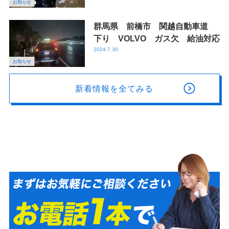
お知らせ
群馬県 前橋市 関越自動車道
下り VOLVO ガス欠 給油対応
2024.7.30
お知らせ
新着情報を全てみる