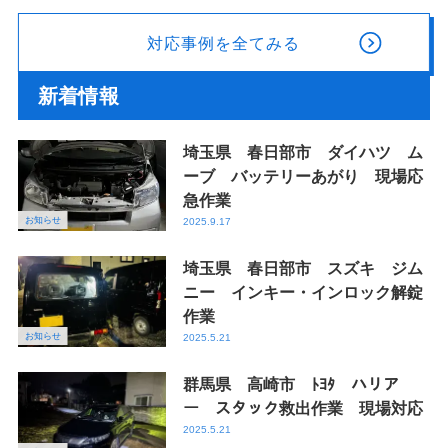
対応事例を全てみる
新着情報
埼玉県 春日部市 ダイハツ ム
ーブ バッテリーあがり 現場応
急作業
お知らせ
2025.9.17
埼玉県 春日部市 スズキ ジム
ニー インキー・インロック解錠
作業
お知らせ
2025.5.21
群馬県 高崎市 ﾄﾖﾀ ハリア
ー スタック救出作業 現場対応
2025.5.21