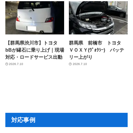
【群馬県渋川市】トヨタ
群馬県 前橋市 トヨタ
bBが縁石に乗り上げ｜現場
ＶＯＸＹ(ｳﾞｫｸｼｰ) バッテ
対応・ロードサービス出動
リー上がり
2026.7.10
2026.7.10
対応事例