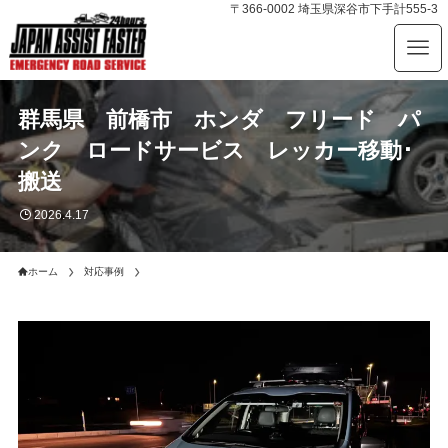
〒366-0002 埼玉県深谷市下手計555-3
群馬県 前橋市 ホンダ フリード パ
ンク ロードサービス レッカー移動･
搬送
2026.4.17
ホーム
対応事例