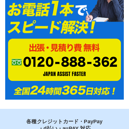
各種クレジットカード・PayPay
・d払い・auPAY 対応