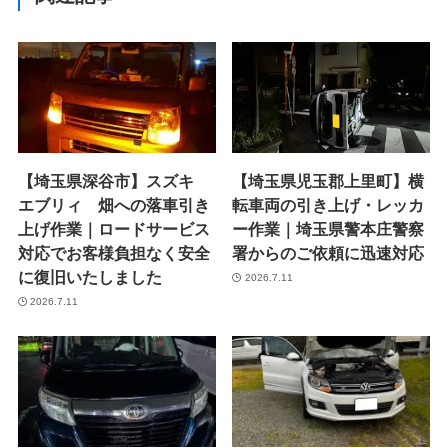
【埼玉県深谷市】スズキ
【埼玉県児玉郡上里町】横
エブリィ 畑への落車引き
転車両の引き上げ・レッカ
上げ作業｜ロードサービス
ー作業｜埼玉県警本庄警察
対応でお客様負担なく安全
署からのご依頼に迅速対応
に復旧いたしました
2026.7.11
2026.7.11