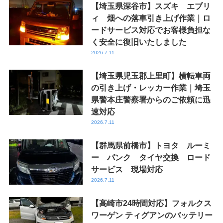
【埼玉県深谷市】スズキ エブリ
ィ 畑への落車引き上げ作業｜ロ
ードサービス対応でお客様負担な
く安全に復旧いたしました
2026.7.11
【埼玉県児玉郡上里町】横転車両
の引き上げ・レッカー作業｜埼玉
県警本庄警察署からのご依頼に迅
速対応
2026.7.11
【群馬県前橋市】トヨタ ルーミ
ー パンク タイヤ交換 ロード
サービス 現場対応
2026.7.11
【高崎市24時間対応】フォルクス
ワーゲン ティグアンのバッテリー