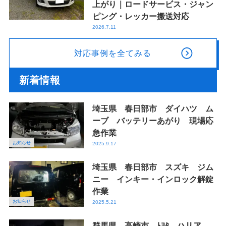
上がり｜ロードサービス・ジャン
ピング・レッカー搬送対応
2026.7.11
対応事例を全てみる
新着情報
埼玉県 春日部市 ダイハツ ム
ーブ バッテリーあがり 現場応
急作業
お知らせ
2025.9.17
埼玉県 春日部市 スズキ ジム
ニー インキー・インロック解錠
作業
お知らせ
2025.5.21
群馬県 高崎市 ﾄﾖﾀ ハリア