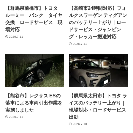
【群馬県前橋市】トヨタ
【高崎市24時間対応】フォ
ルーミー パンク タイヤ
ルクスワーゲン ティグアン
交換 ロードサービス 現
のバッテリー上がり｜ロー
場対応
ドサービス・ジャンピン
グ・レッカー搬送対応
2026.7.11
2026.7.11
【熊谷市】レクサス ESの
【群馬県太田市】トヨタ ラ
落車による車両引出作業を
イズのバッテリー上がり｜
実施しました
現場対応・ロードサービス
出動
2026.7.11
2026.7.10