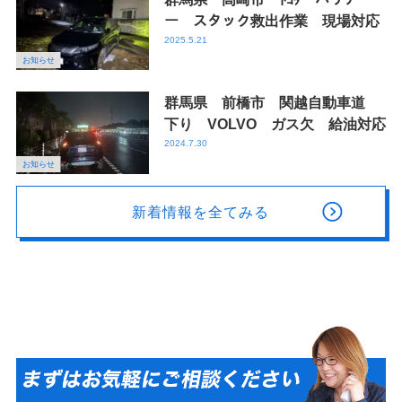
ー スタック救出作業 現場対応
2025.5.21
お知らせ
群馬県 前橋市 関越自動車道
下り VOLVO ガス欠 給油対応
2024.7.30
お知らせ
新着情報を全てみる