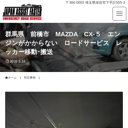
〒366-0002 埼玉県深谷市下手計555-3
群馬県 前橋市 MAZDA CX-５ エン
ジンがかからない ロードサービス レ
ッカー移動･搬送
2026.6.16
ホーム
対応事例