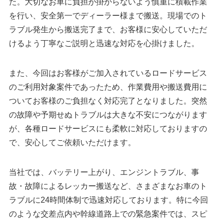
た。大切なお車に負担が掛からないよう慎重に積載作業
を行い、安全第一でディーラー様まで搬送。現場でのト
ラブル発生から搬送完了まで、お客様に安心していただ
けるよう丁寧なご説明と迅速な対応を心掛けました。
また、今回はお客様がご加入されているロードサービス
のご利用対象案件であったため、作業費用や搬送費用に
ついてお客様のご負担なく対応完了となりました。突然
の故障や予期せぬトラブルは大きな不安につながります
が、各種ロードサービスにも柔軟に対応しておりますの
で、安心してご依頼いただけます。
当社では、バッテリー上がり、エンジントラブル、事
故・故障によるレッカー搬送など、さまざまなお車のト
ラブルに24時間体制で迅速対応しております。特に今回
のような交差点内や幹線道路上での緊急案件では、スピ