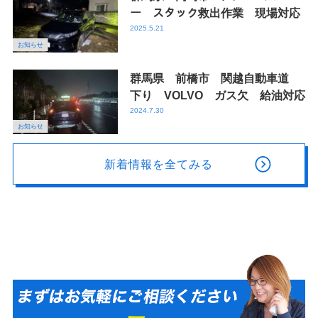
ー スタック救出作業 現場対応
2025.5.21
お知らせ
群馬県 前橋市 関越自動車道
下り VOLVO ガス欠 給油対応
2024.7.30
お知らせ
新着情報を全てみる