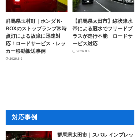
群馬県玉村町｜ホンダ N-
【群馬県太田市】線状降水
BOXのストップランプ常時
帯による冠水でフリードプ
点灯による故障に迅速対
ラスが走行不能 ロードサ
応！ロードサービス・レッ
ービス対応
カー移動搬送事例
2026.8.6
2026.8.6
対応事例
群馬県太田市｜スバル インプレッ