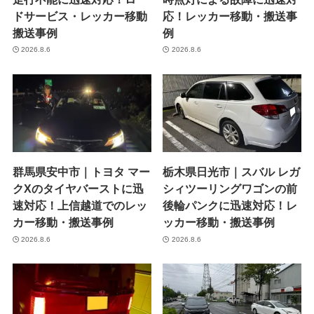
ドサービス・レッカー移動
応！レッカー移動・搬送事
搬送事例
例
2026.8.6
2026.8.6
群馬県安中市｜トヨタ マー
栃木県日光市｜スバル レガ
クXのタイヤバーストに迅
シィツーリングワゴンの前
速対応！上信越道でのレッ
後輪パンクに迅速対応！レ
カー移動・搬送事例
ッカー移動・搬送事例
2026.8.6
2026.8.6