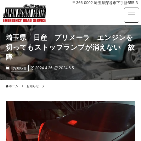
〒366-0002 埼玉県深谷市下手計555-3
埼玉県 日産 プリメーラ エンジンを
切ってもストップランプが消えない 故
障
2024.4.26
2024.6.5
お知らせ
ホーム
お知らせ