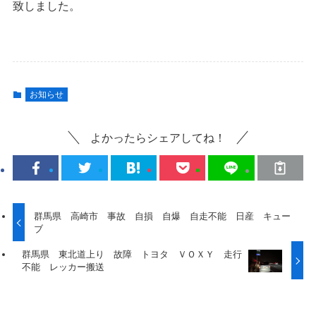
致しました。
お知らせ
よかったらシェアしてね！
群馬県 高崎市 事故 自損 自爆 自走不能 日産 キュー
ブ
群馬県 東北道上り 故障 トヨタ ＶＯＸＹ 走行
不能 レッカー搬送