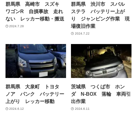
群馬県 高崎市 スズキ
群馬県 渋川市 スバル
ワゴンR 自損事故 走れ
ステラ バッテリー上が
ない レッカー移動・搬送
り ジャンピング作業 現
場復旧作業
2024.7.28
2024.7.22
群馬県 大泉町 トヨタ
茨城県 つくば市 ホン
ノア パンク バッテリー
ダ N-BOX 落輪 車両引
上がり レッカー移動
出作業
2024.6.12
2024.6.11