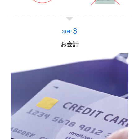
STEP
お会計