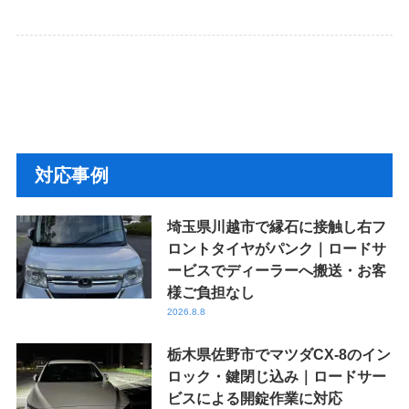
対応事例
埼玉県川越市で縁石に接触し右フ
ロントタイヤがパンク｜ロードサ
ービスでディーラーへ搬送・お客
様ご負担なし
2026.8.8
栃木県佐野市でマツダCX-8のイン
ロック・鍵閉じ込み｜ロードサー
ビスによる開錠作業に対応