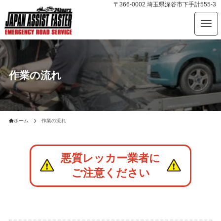
〒366-0002 埼玉県深谷市下手計555-3
作業の流れ
ホーム
作業の流れ
悪質レッカー業者に
ご注意ください