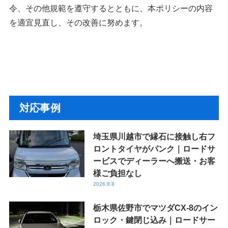
令、その他規範を遵守するとともに、本ポリシーの内容
を適宜見直し、その改善に努めます。
対応事例
埼玉県川越市で縁石に接触し右フ
ロントタイヤがパンク｜ロードサ
ービスでディーラーへ搬送・お客
様ご負担なし
2026.8.8
栃木県佐野市でマツダCX-8のイン
ロック・鍵閉じ込み｜ロードサー