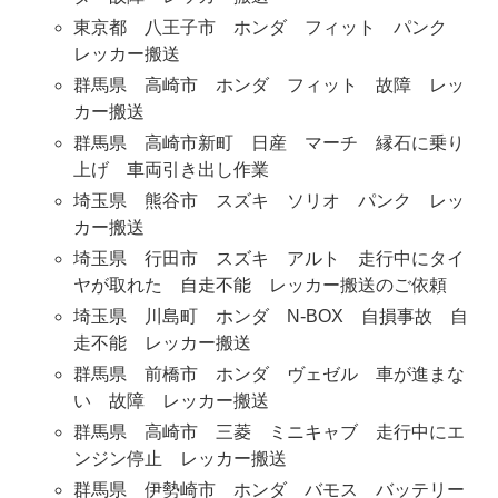
東京都 八王子市 ホンダ フィット パンク
レッカー搬送
群馬県 高崎市 ホンダ フィット 故障 レッ
カー搬送
群馬県 高崎市新町 日産 マーチ 縁石に乗り
上げ 車両引き出し作業
埼玉県 熊谷市 スズキ ソリオ パンク レッ
カー搬送
埼玉県 行田市 スズキ アルト 走行中にタイ
ヤが取れた 自走不能 レッカー搬送のご依頼
埼玉県 川島町 ホンダ N-BOX 自損事故 自
走不能 レッカー搬送
群馬県 前橋市 ホンダ ヴェゼル 車が進まな
い 故障 レッカー搬送
群馬県 高崎市 三菱 ミニキャブ 走行中にエ
ンジン停止 レッカー搬送
群馬県 伊勢崎市 ホンダ バモス バッテリー