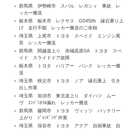
群馬県 伊勢崎市 スバル レガシィ 事故 レ
ッカー搬送
栃木県 栃木市 レクサス GS450h 縁石乗り上
げ 走行不能 レッカー搬送のご依頼
埼玉県 上尾市 トヨタ スペイド エンジン異
音 レッカー搬送
群馬県 関越道上り 赤城高原SA トヨタ スペ
イド スライドドア故障
栃木県 トヨタ ハリアー パンク レッカー搬
送
埼玉県 秩父市 トヨタ ノア 縁石乗上 引き
出し作業
埼玉県 加須市 東北道上り ダイハツ ムー
ヴ ｴﾝｼﾞﾝｵｲﾙ漏れ レッカー搬送
群馬県 藤岡市 トヨタ ヴィッツ バッテリー
上がり ｼﾞｬﾝﾋﾟﾝｸﾞ作業
埼玉県 深谷市 トヨタ アクア 自損事故 自