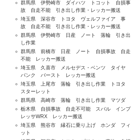
群馬県 伊勢崎市 ダイハツ トコット 自損事
故 自走不能 引き出し作業・レッカー搬送
埼玉県 深谷市 トヨタ ヴェルファイア 事
故 自走不能 引き出し作業・レッカー搬送
群馬県 伊勢崎市 日産 ノート 落輪 引き出
し作業
群馬県 前橋市 日産 ノート 自損事故 自走
不能 レッカー搬送
埼玉県 久喜市 メルセデス・ベンツ タイヤ
パンク バースト レッカー搬送
埼玉県 上尾市 落輪 引き出し作業 トヨタ
スターレット
群馬県 高崎市 落輪 引き出し作業 マツダ
栃木県 自損事故 自走不可能 スバル インプ
レッサWRX レッカー搬送
埼玉県 熊谷市 縁石に乗り上げ ホンダ フィ
ット