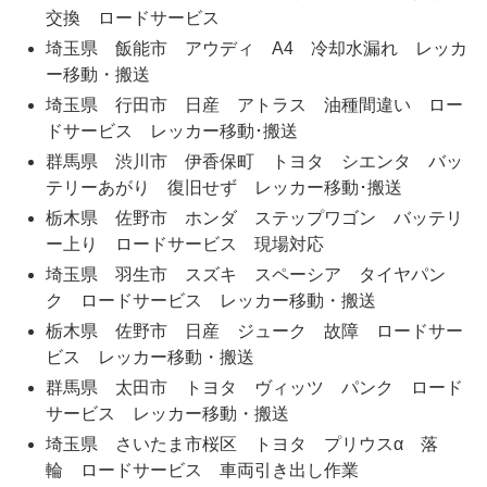
交換 ロードサービス
埼玉県 飯能市 アウディ A4 冷却水漏れ レッカ
ー移動・搬送
埼玉県 行田市 日産 アトラス 油種間違い ロー
ドサービス レッカー移動･搬送
群馬県 渋川市 伊香保町 トヨタ シエンタ バッ
テリーあがり 復旧せず レッカー移動･搬送
栃木県 佐野市 ホンダ ステップワゴン バッテリ
ー上り ロードサービス 現場対応
埼玉県 羽生市 スズキ スペーシア タイヤパン
ク ロードサービス レッカー移動・搬送
栃木県 佐野市 日産 ジューク 故障 ロードサー
ビス レッカー移動・搬送
群馬県 太田市 トヨタ ヴィッツ パンク ロード
サービス レッカー移動・搬送
埼玉県 さいたま市桜区 トヨタ プリウスα 落
輪 ロードサービス 車両引き出し作業