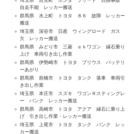
埼玉県 吉見町 ホンダ フリード 自損事故
自走不能 レッカー搬送
群馬県 水上町 トヨタ ８６ 故障 レッカー
搬送
埼玉県 深谷市 日産 ウィングロード ガス
欠 レッカー搬送
群馬県 みどり市 三菱 ｅｋワゴン 縁石乗り
上げ 車両引き出し作業
群馬県 伊勢崎市 トヨタ プリウス バッテリ
ーあがり
群馬県 前橋市 トヨタ タンク 落車 車両引
き出し作業
埼玉県 本庄市 スズキ ワゴンＲスティングレ
ー パンク レッカー搬送
群馬県 高崎市 トヨタ アクア 縁石に乗り上
げ 引き出し作業・レッカー搬送
埼玉県 上尾市 トヨタ タンク パンク レッ
カー搬送