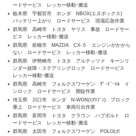
ードサービス レッカー移動･搬送
栃木県 宇都宮市 ホンダ NBOX(エヌボックス)
バッテリー上がり ロードサービス 現場応急作業
群馬県 高崎市 トヨタ ヤリス 事故 ロードサー
ビス レッカー移動･搬送
群馬県 前橋市 MAZDA CX-５ エンジンがかから
ない ロードサービス レッカー移動･搬送
群馬県 伊勢崎市 トヨタ アルテッツァ キーシリ
ンダー故障・ステアリングロック ロードサービス
レッカー移動･搬送
群馬県 高崎市 フォルクスワーゲン ｻﾞ･ﾋﾞｰﾄﾙ イ
ンロック ロードサービス 開錠作業
埼玉県 川口市 ホンダ N-WGN(ｴﾇﾜｺﾞﾝ) ブロック
乗上 ロードサービス 車両引出作業
群馬県 富岡市 トヨタ クラウン ハブボルト ロ
ードサービス レッカー移動･搬送
群馬県 太田市 フォルクスワーゲン POLO(ポ