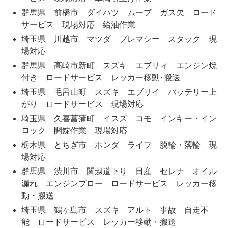
群馬県 前橋市 ダイハツ ムーブ ガス欠 ロード
サービス 現場対応 給油作業
埼玉県 川越市 マツダ プレマシー スタック 現
場対応
群馬県 高崎市新町 スズキ エブリィ エンジン焼
付き ロードサービス レッカー移動･搬送
埼玉県 毛呂山町 スズキ エブリイ バッテリー上
がり ロードサービス 現場対応
埼玉県 久喜菖蒲町 イスズ コモ インキー・イン
ロック 開錠作業 現場対応
栃木県 とちぎ市 ホンダ ライフ 脱輪・落輪 現
場対応
群馬県 渋川市 関越道下り 日産 セレナ オイル
漏れ エンジンブロー ロードサービス レッカー移
動・搬送
埼玉県 鶴ヶ島市 スズキ アルト 事故 自走不
能 ロードサービス レッカー移動・搬送