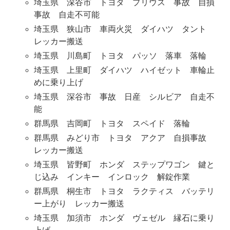
埼玉県 深谷市 トヨタ プリウス 事故 自損
事故 自走不可能
埼玉県 狭山市 車両火災 ダイハツ タント
レッカー搬送
埼玉県 川島町 トヨタ パッソ 落車 落輪
埼玉県 上里町 ダイハツ ハイゼット 車輪止
めに乗り上げ
埼玉県 深谷市 事故 日産 シルビア 自走不
能
群馬県 吉岡町 トヨタ スペイド 落輪
群馬県 みどり市 トヨタ アクア 自損事故
レッカー搬送
埼玉県 皆野町 ホンダ ステップワゴン 鍵と
じ込み インキー インロック 解錠作業
群馬県 桐生市 トヨタ ラクティス バッテリ
ー上がり レッカー搬送
埼玉県 加須市 ホンダ ヴェゼル 縁石に乗り