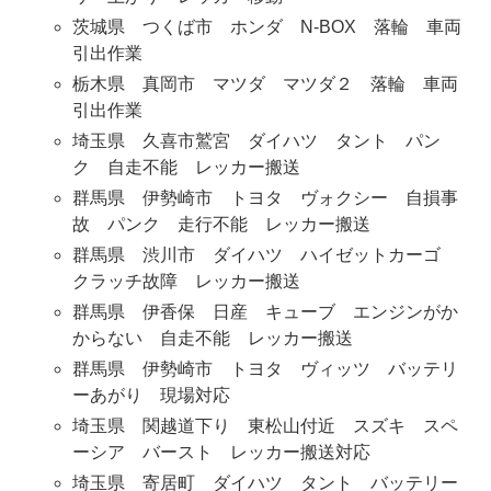
茨城県 つくば市 ホンダ N-BOX 落輪 車両
引出作業
栃木県 真岡市 マツダ マツダ２ 落輪 車両
引出作業
埼玉県 久喜市鷲宮 ダイハツ タント パン
ク 自走不能 レッカー搬送
群馬県 伊勢崎市 トヨタ ヴォクシー 自損事
故 パンク 走行不能 レッカー搬送
群馬県 渋川市 ダイハツ ハイゼットカーゴ
クラッチ故障 レッカー搬送
群馬県 伊香保 日産 キューブ エンジンがか
からない 自走不能 レッカー搬送
群馬県 伊勢崎市 トヨタ ヴィッツ バッテリ
ーあがり 現場対応
埼玉県 関越道下り 東松山付近 スズキ スペ
ーシア バースト レッカー搬送対応
埼玉県 寄居町 ダイハツ タント バッテリー