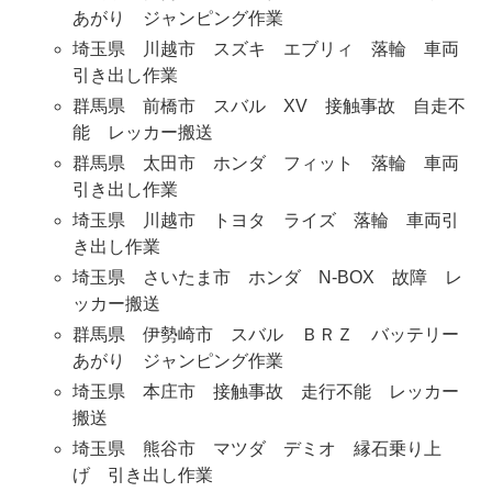
あがり ジャンピング作業
埼玉県 川越市 スズキ エブリィ 落輪 車両
引き出し作業
群馬県 前橋市 スバル XV 接触事故 自走不
能 レッカー搬送
群馬県 太田市 ホンダ フィット 落輪 車両
引き出し作業
埼玉県 川越市 トヨタ ライズ 落輪 車両引
き出し作業
埼玉県 さいたま市 ホンダ N-BOX 故障 レ
ッカー搬送
群馬県 伊勢崎市 スバル ＢＲＺ バッテリー
あがり ジャンピング作業
埼玉県 本庄市 接触事故 走行不能 レッカー
搬送
埼玉県 熊谷市 マツダ デミオ 縁石乗り上
げ 引き出し作業