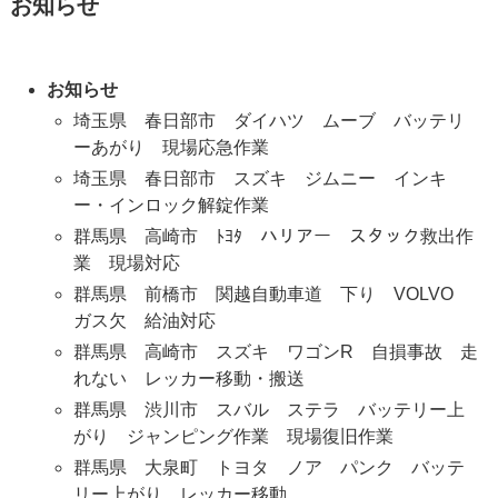
お知らせ
お知らせ
埼玉県 春日部市 ダイハツ ムーブ バッテリ
ーあがり 現場応急作業
埼玉県 春日部市 スズキ ジムニー インキ
ー・インロック解錠作業
群馬県 高崎市 ﾄﾖﾀ ハリアー スタック救出作
業 現場対応
群馬県 前橋市 関越自動車道 下り VOLVO
ガス欠 給油対応
群馬県 高崎市 スズキ ワゴンR 自損事故 走
れない レッカー移動・搬送
群馬県 渋川市 スバル ステラ バッテリー上
がり ジャンピング作業 現場復旧作業
群馬県 大泉町 トヨタ ノア パンク バッテ
リー上がり レッカー移動