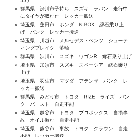
上げ
群馬県 渋川市子持ち スズキ ラパン 走行中
にタイヤが取れた レッカー搬送
埼玉県 蓮田市 ホンダ N-BOX 縁石乗り上
げ パンク レッカー搬送
埼玉県 川越市 メルセデス・ベンツ シューテ
ィングブレイク 落輪
群馬県 渋川市 スズキ ワゴンR 縁石乗り上げ
埼玉県 加須市 スズキ スペーシア 縁石乗り
上げ
埼玉県 羽生市 マツダ アテンザ パンク レ
ッカー搬送
群馬県 みどり市 トヨタ RIZE ライズ パン
ク バースト 自走不能
埼玉県 越谷市 トヨタ プロボックス 自損事
故 オイル漏れ 自走不能
埼玉県 熊谷市 事故 トヨタ クラウン 自走
不能 レッカー搬送