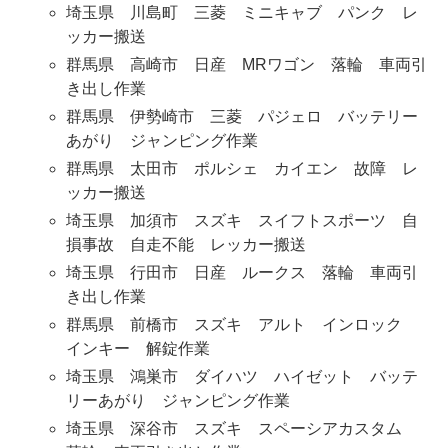
埼玉県 川島町 三菱 ミニキャブ パンク レ
ッカー搬送
群馬県 高崎市 日産 MRワゴン 落輪 車両引
き出し作業
群馬県 伊勢崎市 三菱 パジェロ バッテリー
あがり ジャンピング作業
群馬県 太田市 ポルシェ カイエン 故障 レ
ッカー搬送
埼玉県 加須市 スズキ スイフトスポーツ 自
損事故 自走不能 レッカー搬送
埼玉県 行田市 日産 ルークス 落輪 車両引
き出し作業
群馬県 前橋市 スズキ アルト インロック
インキー 解錠作業
埼玉県 鴻巣市 ダイハツ ハイゼット バッテ
リーあがり ジャンピング作業
埼玉県 深谷市 スズキ スペーシアカスタム