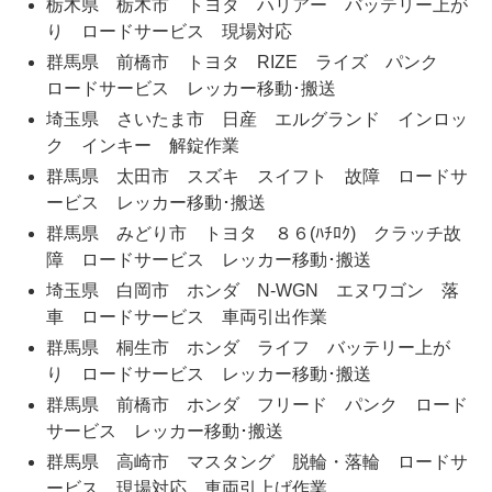
栃木県 栃木市 トヨタ ハリアー バッテリー上が
り ロードサービス 現場対応
群馬県 前橋市 トヨタ RIZE ライズ パンク
ロードサービス レッカー移動･搬送
埼玉県 さいたま市 日産 エルグランド インロッ
ク インキー 解錠作業
群馬県 太田市 スズキ スイフト 故障 ロードサ
ービス レッカー移動･搬送
群馬県 みどり市 トヨタ ８６(ﾊﾁﾛｸ) クラッチ故
障 ロードサービス レッカー移動･搬送
埼玉県 白岡市 ホンダ N-WGN エヌワゴン 落
車 ロードサービス 車両引出作業
群馬県 桐生市 ホンダ ライフ バッテリー上が
り ロードサービス レッカー移動･搬送
群馬県 前橋市 ホンダ フリード パンク ロード
サービス レッカー移動･搬送
群馬県 高崎市 マスタング 脱輪・落輪 ロードサ
ービス 現場対応 車両引上げ作業