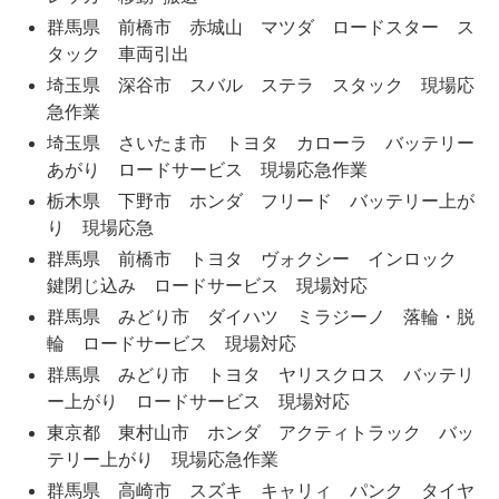
群馬県 前橋市 赤城山 マツダ ロードスター ス
タック 車両引出
埼玉県 深谷市 スバル ステラ スタック 現場応
急作業
埼玉県 さいたま市 トヨタ カローラ バッテリー
あがり ロードサービス 現場応急作業
栃木県 下野市 ホンダ フリード バッテリー上が
り 現場応急
群馬県 前橋市 トヨタ ヴォクシー インロック
鍵閉じ込み ロードサービス 現場対応
群馬県 みどり市 ダイハツ ミラジーノ 落輪・脱
輪 ロードサービス 現場対応
群馬県 みどり市 トヨタ ヤリスクロス バッテリ
ー上がり ロードサービス 現場対応
東京都 東村山市 ホンダ アクティトラック バッ
テリー上がり 現場応急作業
群馬県 高崎市 スズキ キャリィ パンク タイヤ