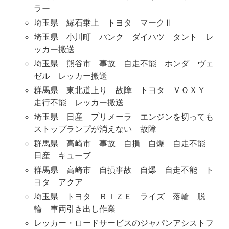
ラー
埼玉県 縁石乗上 トヨタ マークⅡ
埼玉県 小川町 パンク ダイハツ タント レ
ッカー搬送
埼玉県 熊谷市 事故 自走不能 ホンダ ヴェ
ゼル レッカー搬送
群馬県 東北道上り 故障 トヨタ ＶＯＸＹ
走行不能 レッカー搬送
埼玉県 日産 プリメーラ エンジンを切っても
ストップランプが消えない 故障
群馬県 高崎市 事故 自損 自爆 自走不能
日産 キューブ
群馬県 高崎市 自損事故 自爆 自走不能 ト
ヨタ アクア
埼玉県 トヨタ ＲＩＺＥ ライズ 落輪 脱
輪 車両引き出し作業
レッカー・ロードサービスのジャパンアシストフ