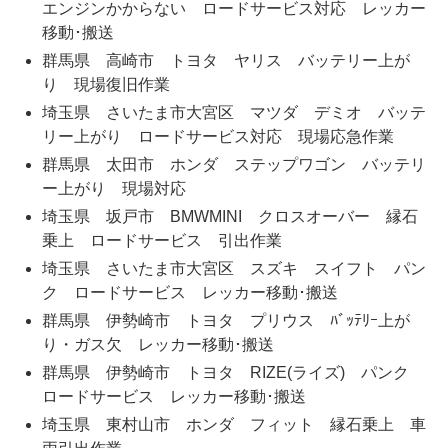
エンジンかからない ロードサービス対応 レッカー
移動･搬送
群馬県 高崎市 トヨタ ヤリス バッテリー上が
り 現場復旧作業
埼玉県 さいたま市大宮区 マツダ デミオ バッテ
リー上がり ロードサービス対応 現場応急作業
群馬県 太田市 ホンダ ステップワゴン バッテリ
ー上がり 現場対応
埼玉県 坂戸市 BMWMINI クロスオーバー 縁石
乗上 ロードサービス 引出作業
埼玉県 さいたま市大宮区 スズキ スイフト パン
ク ロードサービス レッカー移動･搬送
群馬県 伊勢崎市 トヨタ プリウス ﾊﾞｯﾃﾘｰ上が
り・ガス欠 レッカー移動･搬送
群馬県 伊勢崎市 トヨタ RIZE(ライズ) パンク
ロードサービス レッカー移動･搬送
埼玉県 東村山市 ホンダ フィット 縁石乗上 車