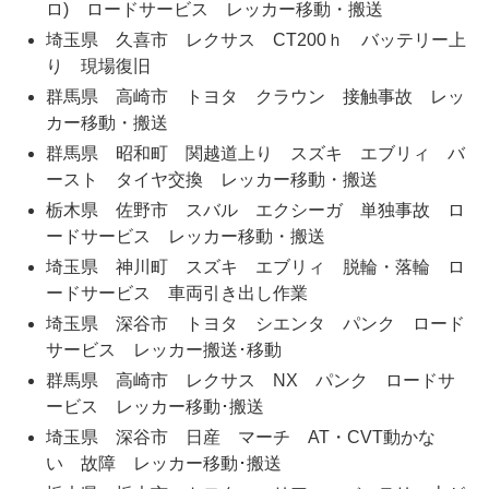
ロ) ロードサービス レッカー移動・搬送
埼玉県 久喜市 レクサス CT200ｈ バッテリー上
り 現場復旧
群馬県 高崎市 トヨタ クラウン 接触事故 レッ
カー移動・搬送
群馬県 昭和町 関越道上り スズキ エブリィ バ
ースト タイヤ交換 レッカー移動・搬送
栃木県 佐野市 スバル エクシーガ 単独事故 ロ
ードサービス レッカー移動・搬送
埼玉県 神川町 スズキ エブリィ 脱輪・落輪 ロ
ードサービス 車両引き出し作業
埼玉県 深谷市 トヨタ シエンタ パンク ロード
サービス レッカー搬送･移動
群馬県 高崎市 レクサス NX パンク ロードサ
ービス レッカー移動･搬送
埼玉県 深谷市 日産 マーチ AT・CVT動かな
い 故障 レッカー移動･搬送