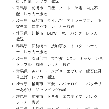
出し作業・レッカー搬送
群馬県 前橋市 日産 ノート 欠電 自走不
能 レッカー搬送
埼玉県 草加市 ダイハツ アトレーワゴン 追
突事故 自走不能 レッカー搬送
埼玉県 川越市 BMW X5 パンク レッカー
搬送
群馬県 伊勢崎市 接触事故 トヨタ ルーミ
ー レッカー搬送
埼玉県 春日部市 マツダ CX-5 ミッション系
トラブル 故障 レッカー搬送
群馬県 みどり市 スズキ エブリィ 縁石に乗
り上げ レッカー搬送
埼玉県 桶川市 三菱 パジェロミニ バッテリ
ーあがり ジャンピング作業
群馬県 前橋市 トヨタ エスティマ パンク
レッカー搬送