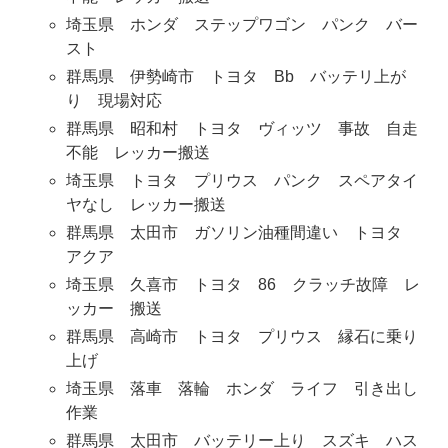
埼玉県 ホンダ ステップワゴン パンク バー
スト
群馬県 伊勢崎市 トヨタ Bb バッテリ上が
り 現場対応
群馬県 昭和村 トヨタ ヴィッツ 事故 自走
不能 レッカー搬送
埼玉県 トヨタ プリウス パンク スペアタイ
ヤなし レッカー搬送
群馬県 太田市 ガソリン油種間違い トヨタ
アクア
埼玉県 久喜市 トヨタ 86 クラッチ故障 レ
ッカー 搬送
群馬県 高崎市 トヨタ プリウス 縁石に乗り
上げ
埼玉県 落車 落輪 ホンダ ライフ 引き出し
作業
群馬県 太田市 バッテリー上り スズキ ハス