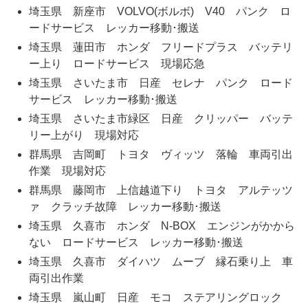
埼玉県 新座市 VOLVO(ボルボ) V40 パンク ロ
ードサービス レッカー移動･搬送
埼玉県 蓮田市 ホンダ フリードプラス バッテリ
ー上り ロードサービス 現場応急
埼玉県 さいたま市 日産 セレナ パンク ロード
サービス レッカー移動･搬送
埼玉県 さいたま市緑区 日産 クリッパー バッテ
リー上がり 現場対応
群馬県 吉岡町 トヨタ ヴィッツ 落輪 車両引出
作業 現場対応
群馬県 藤岡市 上信越道下り トヨタ アルテッツ
ァ クラッチ故障 レッカー移動･搬送
埼玉県 久喜市 ホンダ N-BOX エンジンがかから
ない ロードサービス レッカー移動･搬送
埼玉県 久喜市 ダイハツ ムーブ 縁石乗り上 車
両引出作業
埼玉県 嵐山町 日産 モコ ステアリングロック