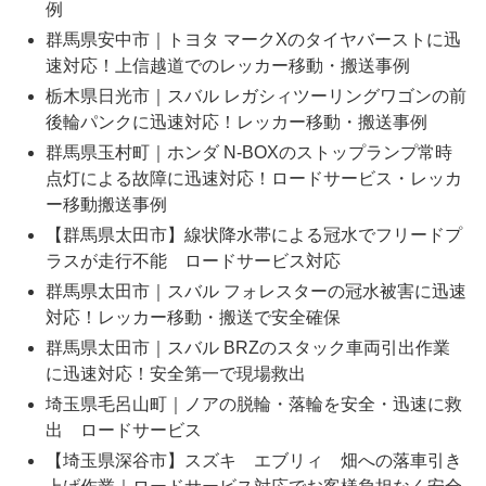
例
群馬県安中市｜トヨタ マークXのタイヤバーストに迅
速対応！上信越道でのレッカー移動・搬送事例
栃木県日光市｜スバル レガシィツーリングワゴンの前
後輪パンクに迅速対応！レッカー移動・搬送事例
群馬県玉村町｜ホンダ N-BOXのストップランプ常時
点灯による故障に迅速対応！ロードサービス・レッカ
ー移動搬送事例
【群馬県太田市】線状降水帯による冠水でフリードプ
ラスが走行不能 ロードサービス対応
群馬県太田市｜スバル フォレスターの冠水被害に迅速
対応！レッカー移動・搬送で安全確保
群馬県太田市｜スバル BRZのスタック車両引出作業
に迅速対応！安全第一で現場救出
埼玉県毛呂山町｜ノアの脱輪・落輪を安全・迅速に救
出 ロードサービス
【埼玉県深谷市】スズキ エブリィ 畑への落車引き