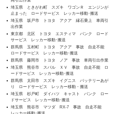
両引出作業
埼玉県 ときがわ町 スズキ ワゴンＲ エンジンが
止まった ロードサービス レッカー移動･搬送
埼玉県 坂戸市 トヨタ アクア 縁石乗上 車両引
出作業
東京都 北区 トヨタ エスティマ パンク ロード
サービス レッカー移動･搬送
群馬県 玉村町 トヨタ アクア 事故 自走不能
ロードサービス レッカー移動･搬送
群馬県 藤岡市 トヨタ ノア 事故 車両引出作業
埼玉県 熊谷市 スバル ＸＶ 事故 自走不能 ロ
ードサービス レッカー移動･搬送
群馬県 太田市 スズキ イグニス バッテリーあが
り ロードサービス レッカー移動・搬送
埼玉県 杉戸町 ダイハツ キャスト パンク ロー
ドサービス レッカー移動･搬送
埼玉県 熊谷市 マツダ RX-7 事故 自走不能
レッカー移動･搬送