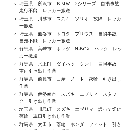
埼玉県 所沢市 ＢＭＷ 3シリーズ 自損事故
走行不能 レッカー搬送
埼玉県 川越市 スズキ ソリオ 故障 レッカ
ー搬送
埼玉県 熊谷市 トヨタ プリウス 自損事故
自走不能 レッカー搬送
群馬県 高崎市 ホンダ N-BOX パンク レッ
カー搬送
群馬県 水上町 ダイハツ タント 自損事故
車両引き出し作業
群馬県 前橋市 日産 ノート 落輪 引き出し
作業
群馬県 伊勢崎市 スズキ エブリィ スタッ
ク 引き出し作業
埼玉県 川島町 スズキ エブリィ 誤って畑に
落輪 車両引き出し作業
群馬県 太田市 落輪 ホンダ フィット 引き