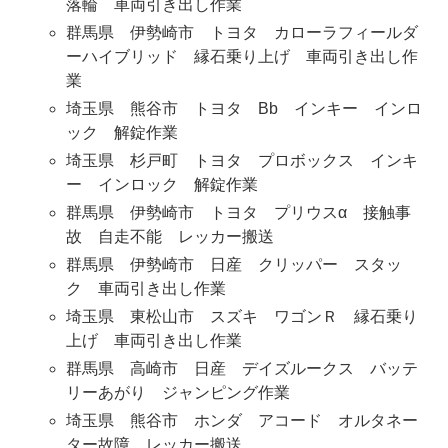
落輪 車両引き出し作業
群馬県 伊勢崎市 トヨタ カローラフィールダ
ーハイブリッド 縁石乗り上げ 車両引き出し作
業
埼玉県 熊谷市 トヨタ Bb インキー インロ
ック 解錠作業
埼玉県 杉戸町 トヨタ プロボックス インキ
ー インロック 解錠作業
群馬県 伊勢崎市 トヨタ プリウスα 接触事
故 自走不能 レッカー搬送
群馬県 伊勢崎市 日産 クリッパー スタッ
ク 車両引き出し作業
埼玉県 東松山市 スズキ ワゴンＲ 縁石乗り
上げ 車両引き出し作業
群馬県 高崎市 日産 デイズルークス バッテ
リーあがり ジャンピング作業
埼玉県 熊谷市 ホンダ アコード オルタネー
ター故障 レッカー搬送