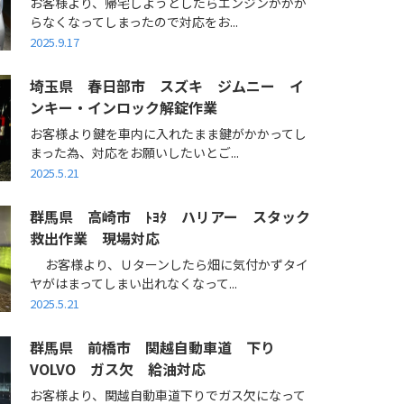
お客様より、帰宅しようとしたらエンジンがかか
らなくなってしまったので対応をお...
2025.9.17
埼玉県 春日部市 スズキ ジムニー イ
ンキー・インロック解錠作業
お客様より鍵を車内に入れたまま鍵がかかってし
まった為、対応をお願いしたいとご...
2025.5.21
群馬県 高崎市 ﾄﾖﾀ ハリアー スタック
救出作業 現場対応
お客様より、Ｕターンしたら畑に気付かずタイ
ヤがはまってしまい出れなくなって...
2025.5.21
群馬県 前橋市 関越自動車道 下り
VOLVO ガス欠 給油対応
お客様より、関越自動車道下りでガス欠になって