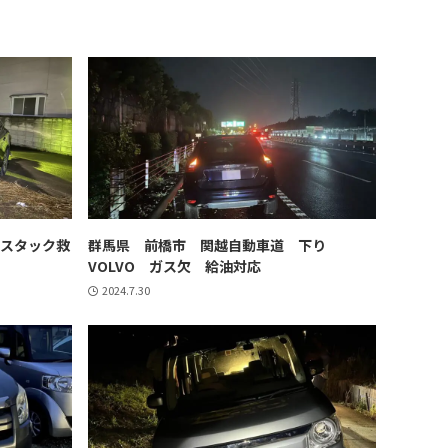
 スタック救
群馬県 前橋市 関越自動車道 下り
VOLVO ガス欠 給油対応
2024.7.30