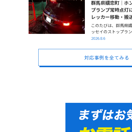
群馬県嬬恋町｜ホン
プランプ常時点灯
レッカー移動・搬
このたびは、群馬県嬬
ッセイのストップランプ
2026.8.6
対応事例を全てみる