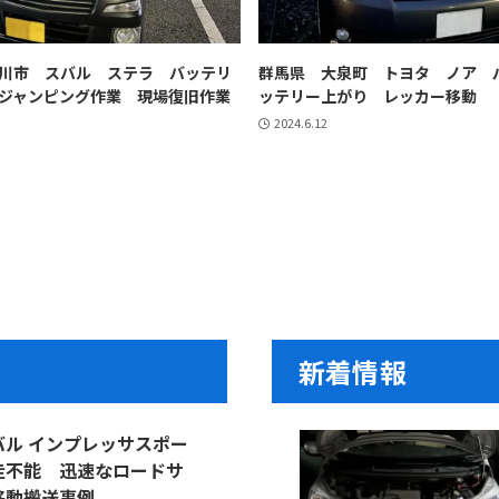
川市 スバル ステラ バッテリ
群馬県 大泉町 トヨタ ノア 
ジャンピング作業 現場復旧作業
ッテリー上がり レッカー移動
2024.6.12
新着情報
ル インプレッサスポー
走不能 迅速なロードサ
移動搬送事例