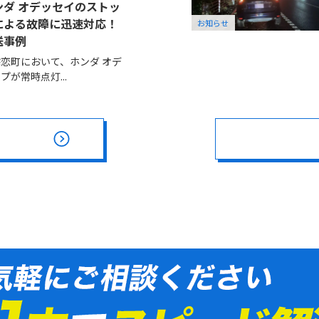
ダ オデッセイのストッ
による故障に迅速対応！
お知らせ
送事例
恋町において、ホンダ オデ
が常時点灯...