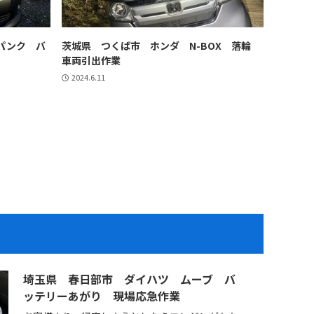
パンク バ
茨城県 つくば市 ホンダ N-BOX 落輪
車両引出作業
2024.6.11
埼玉県 春日部市 ダイハツ ムーブ バ
ッテリーあがり 現場応急作業