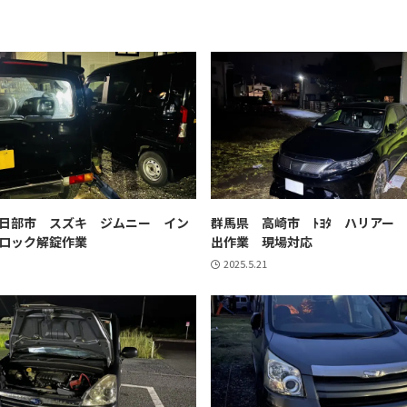
日部市 スズキ ジムニー イン
群馬県 高崎市 ﾄﾖﾀ ハリアー
ロック解錠作業
出作業 現場対応
2025.5.21