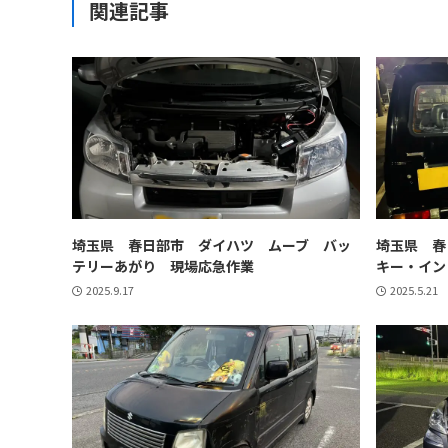
関連記事
埼玉県 春日部市 ダイハツ ムーブ バッ
埼玉県 春
テリーあがり 現場応急作業
キー・イン
2025.9.17
2025.5.21