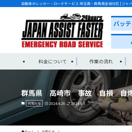
自動車のレッカー・ロードサービス 埼玉県・群馬県全域対応 | ジャ
料金について
作業の流れ
群馬県 高崎市 事故 自損 自
お知らせ
2024.4.26
2024.6.5
ホーム
お知らせ