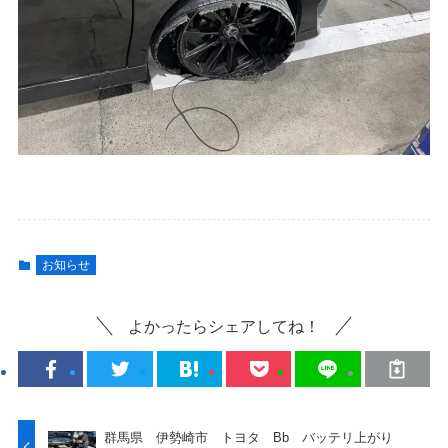
お知らせ
よかったらシェアしてね！
群馬県 伊勢崎市 トヨタ Bb バッテリ上がり