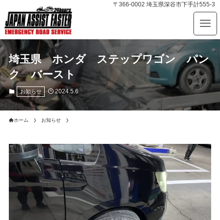
〒366-0002 埼玉県深谷市下手計555-3
埼玉県 ホンダ ステップワゴン パン
ク バースト
2024.5.6
お知らせ
ホーム
お知らせ