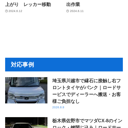
上がり レッカー移動
出作業
2024.6.12
2024.6.11
対応事例
埼玉県川越市で縁石に接触し右フ
ロントタイヤがパンク｜ロードサ
ービスでディーラーへ搬送・お客
様ご負担なし
2026.8.8
栃木県佐野市でマツダCX-8のイン
ロック・鍵閉じ込み｜ロードサー