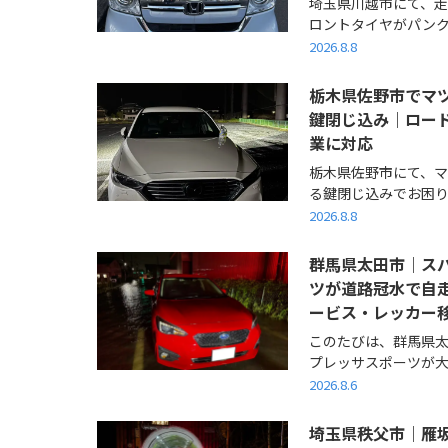
埼玉県川越市にて、
ロントタイヤがパンクし
2026.8.8
栃木県佐野市でマツ
鍵閉じ込み｜ロー
業に対応
栃木県佐野市にて、マ
る鍵閉じ込みでお困りの
2026.8.8
群馬県太田市｜スバ
ツが道路冠水で自
ービス・レッカー
このたびは、群馬県太
プレッサスポーツが大雨
2026.8.6
埼玉県秩父市｜雁