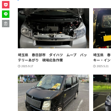
埼玉県 春日部市 ダイハツ ムーブ バッ
埼玉県 春
テリーあがり 現場応急作業
キー・イン
2025.9.17
2025.5.21