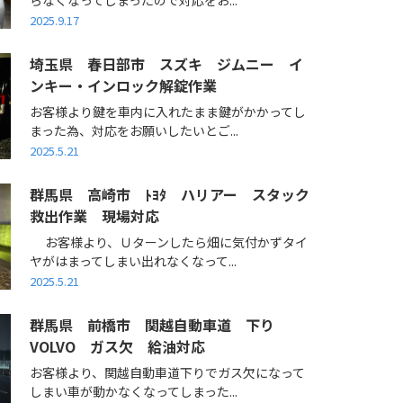
2025.9.17
埼玉県 春日部市 スズキ ジムニー イ
ンキー・インロック解錠作業
お客様より鍵を車内に入れたまま鍵がかかってし
まった為、対応をお願いしたいとご...
2025.5.21
群馬県 高崎市 ﾄﾖﾀ ハリアー スタック
救出作業 現場対応
お客様より、Ｕターンしたら畑に気付かずタイ
ヤがはまってしまい出れなくなって...
2025.5.21
群馬県 前橋市 関越自動車道 下り
VOLVO ガス欠 給油対応
お客様より、関越自動車道下りでガス欠になって
しまい車が動かなくなってしまった...