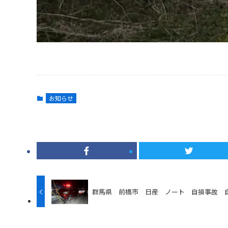
お知らせ
群馬県 前橋市 日産 ノート 自損事故