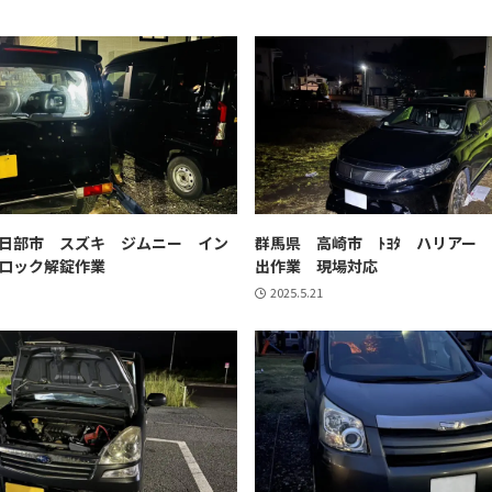
日部市 スズキ ジムニー イン
群馬県 高崎市 ﾄﾖﾀ ハリアー
ロック解錠作業
出作業 現場対応
2025.5.21