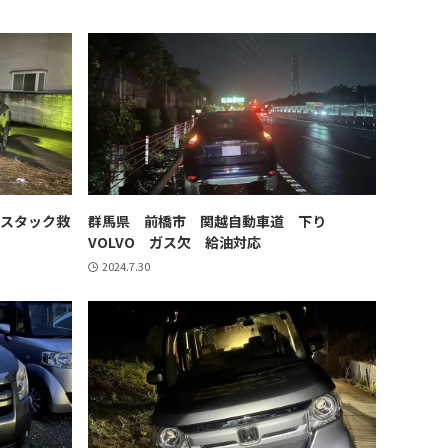
 スタック救
群馬県 前橋市 関越自動車道 下り
VOLVO ガス欠 給油対応
2024.7.30