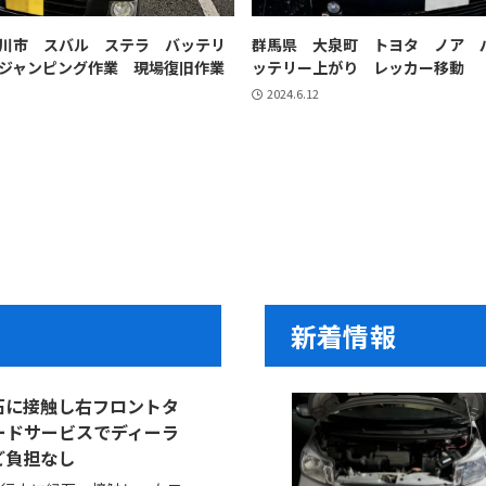
川市 スバル ステラ バッテリ
群馬県 大泉町 トヨタ ノア 
ジャンピング作業 現場復旧作業
ッテリー上がり レッカー移動
2024.6.12
新着情報
石に接触し右フロントタ
ードサービスでディーラ
ご負担なし