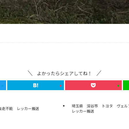
よかったらシェアしてね！
埼玉県 深谷市 トヨタ ヴェル
 自走不能 レッカー搬送
レッカー搬送