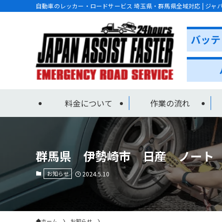
自動車のレッカー・ロードサービス 埼玉県・群馬県全域対応 | ジャ
料金について
作業の流れ
群馬県 伊勢崎市 日産 ノート
お知らせ
2024.5.10
ホーム
お知らせ