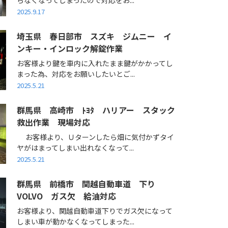
2025.9.17
埼玉県 春日部市 スズキ ジムニー イ
ンキー・インロック解錠作業
お客様より鍵を車内に入れたまま鍵がかかってし
まった為、対応をお願いしたいとご...
2025.5.21
群馬県 高崎市 ﾄﾖﾀ ハリアー スタック
救出作業 現場対応
お客様より、Ｕターンしたら畑に気付かずタイ
ヤがはまってしまい出れなくなって...
2025.5.21
群馬県 前橋市 関越自動車道 下り
VOLVO ガス欠 給油対応
お客様より、関越自動車道下りでガス欠になって
しまい車が動かなくなってしまった...