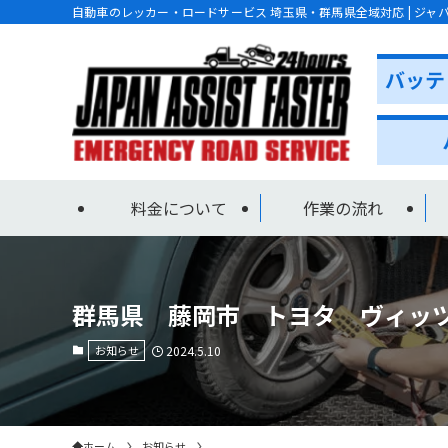
自動車のレッカー・ロードサービス 埼玉県・群馬県全域対応 | ジャ
料金について
作業の流れ
群馬県 藤岡市 トヨタ ヴィッツ 
お知らせ
2024.5.10
ホーム
お知らせ