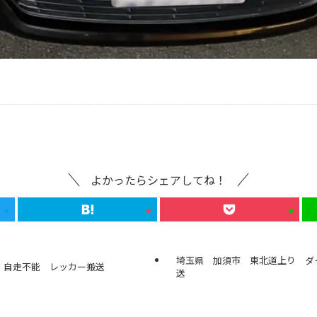
よかったらシェアしてね！
埼玉県 加須市 東北道上り ダイ
 自走不能 レッカー搬送
送