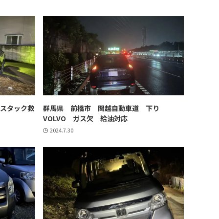
 スタック救
群馬県 前橋市 関越自動車道 下り
VOLVO ガス欠 給油対応
2024.7.30