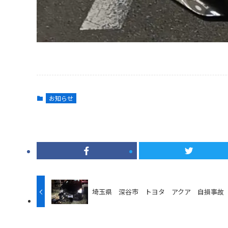
お知らせ
埼玉県 深谷市 トヨタ アクア 自損事故