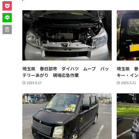
埼玉県 春日部市 ダイハツ ムーブ バッ
埼玉県 春
テリーあがり 現場応急作業
キー・イン
2025.9.17
2025.5.21