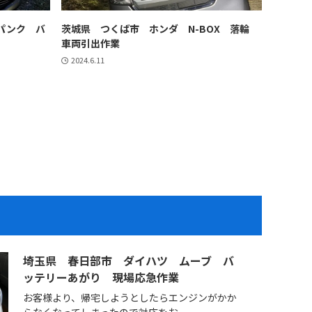
パンク バ
茨城県 つくば市 ホンダ N-BOX 落輪
車両引出作業
2024.6.11
埼玉県 春日部市 ダイハツ ムーブ バ
ッテリーあがり 現場応急作業
お客様より、帰宅しようとしたらエンジンがかか
らなくなってしまったので対応をお...