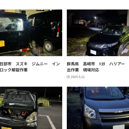
日部市 スズキ ジムニー イン
群馬県 高崎市 ﾄﾖﾀ ハリアー
ロック解錠作業
出作業 現場対応
2025.5.21