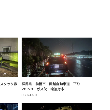
 スタック救
群馬県 前橋市 関越自動車道 下り
VOLVO ガス欠 給油対応
2024.7.30