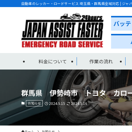
自動車のレッカー・ロードサービス 埼玉県・群馬県全域対応 | ジャ
料金について
作業の流れ
群馬県 伊勢崎市 トヨタ カロ
お知らせ
2024.5.15
2024.5.16
ホーム
お知らせ