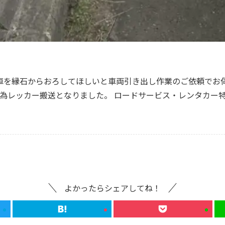
車を縁石からおろしてほしいと車両引き出し作業のご依頼でお伺
能の為レッカー搬送となりました。 ロードサービス・レンタカー
よかったらシェアしてね！