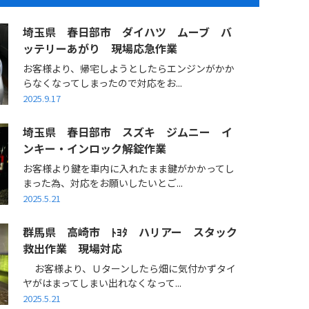
埼玉県 春日部市 ダイハツ ムーブ バ
ッテリーあがり 現場応急作業
お客様より、帰宅しようとしたらエンジンがかか
らなくなってしまったので対応をお...
2025.9.17
埼玉県 春日部市 スズキ ジムニー イ
ンキー・インロック解錠作業
お客様より鍵を車内に入れたまま鍵がかかってし
まった為、対応をお願いしたいとご...
2025.5.21
群馬県 高崎市 ﾄﾖﾀ ハリアー スタック
救出作業 現場対応
お客様より、Ｕターンしたら畑に気付かずタイ
ヤがはまってしまい出れなくなって...
2025.5.21