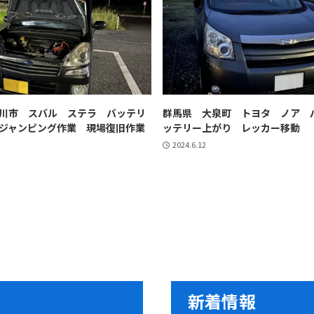
川市 スバル ステラ バッテリ
群馬県 大泉町 トヨタ ノア 
ジャンピング作業 現場復旧作業
ッテリー上がり レッカー移動
2024.6.12
新着情報