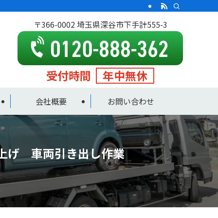
〒366-0002 埼玉県深谷市下手計555-3
受付時間
年中無休
会社概要
お問い合わせ
り上げ 車両引き出し作業