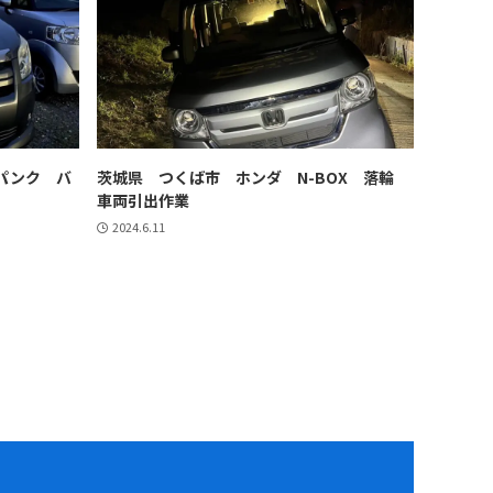
パンク バ
茨城県 つくば市 ホンダ N-BOX 落輪
車両引出作業
2024.6.11