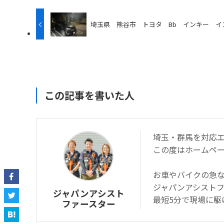
埼玉県 熊谷市 トヨタ Bb インキー イ
この記事を書いた人
埼玉・群馬を対応
この度はホームペ
お車やバイクの急
ジャパンアシスト
ジャパンアシスト
最短5分で現場に駆
ファースター