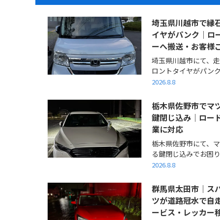
埼玉県川越市で縁
イヤがパンク｜ロ
ーへ搬送・お客様
埼玉県川越市にて、
ロントタイヤがパンクし
2026.8.8
栃木県佐野市でマツ
鍵閉じ込み｜ロー
業に対応
栃木県佐野市にて、マ
る鍵閉じ込みでお困りの
2026.8.8
群馬県太田市｜スバ
ツが道路冠水で自
ービス・レッカー