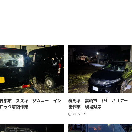
日部市 スズキ ジムニー イン
群馬県 高崎市 ﾄﾖﾀ ハリアー
ロック解錠作業
出作業 現場対応
2025.5.21