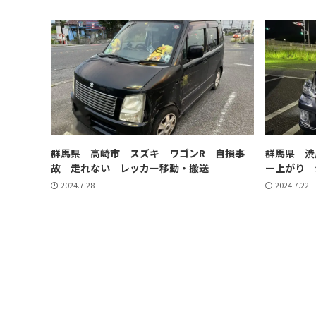
群馬県 高崎市 スズキ ワゴンR 自損事
群馬県 渋
故 走れない レッカー移動・搬送
ー上がり 
2024.7.28
2024.7.22