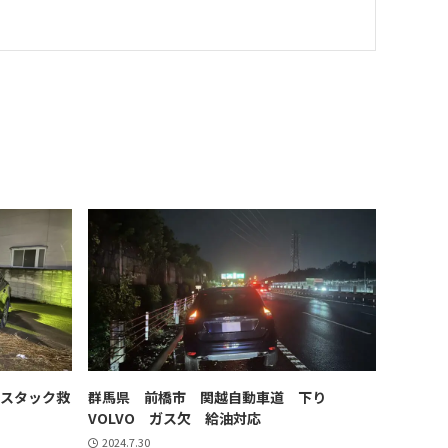
 スタック救
群馬県 前橋市 関越自動車道 下り
VOLVO ガス欠 給油対応
2024.7.30