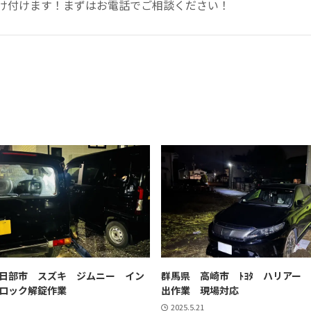
け付けます！まずはお電話でご相談ください！
日部市 スズキ ジムニー イン
群馬県 高崎市 ﾄﾖﾀ ハリアー
ロック解錠作業
出作業 現場対応
2025.5.21