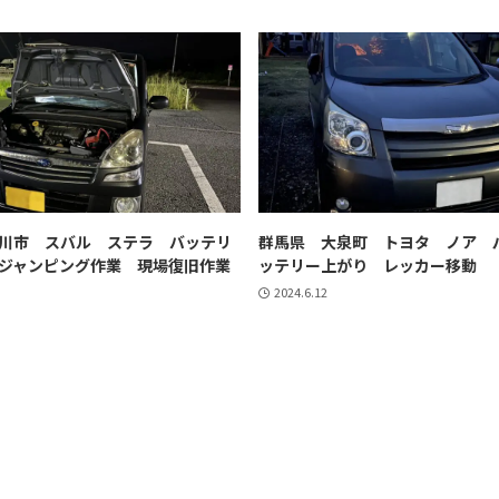
川市 スバル ステラ バッテリ
群馬県 大泉町 トヨタ ノア 
ジャンピング作業 現場復旧作業
ッテリー上がり レッカー移動
2024.6.12