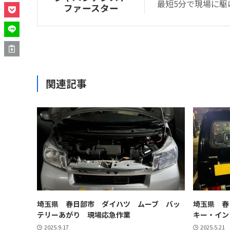
最短5分で現場に駆
ファースター
関連記事
埼玉県 春日部市 ダイハツ ムーブ バッ
埼玉県 春
テリーあがり 現場応急作業
キー・イン
2025.9.17
2025.5.21