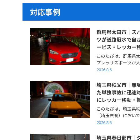
対応事例
群馬県太田市｜スバ
ツが道路冠水で自
ービス・レッカー
このたびは、群馬県太
プレッサスポーツが大雨
2026.8.6
埼玉県秩父市｜雁
た単独事故に迅速
にレッカー移動・
このたびは、埼玉県
（埼玉県側）において、
2026.8.6
埼玉県春日部市｜ダ