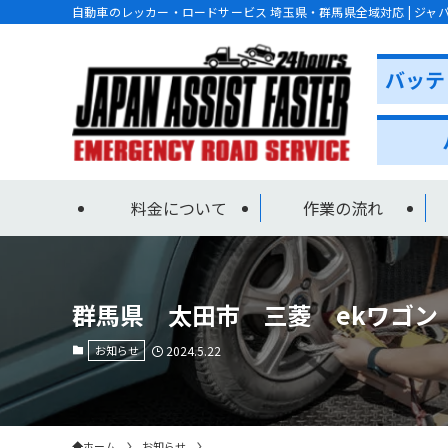
自動車のレッカー・ロードサービス 埼玉県・群馬県全域対応 | ジャ
料金について
作業の流れ
群馬県 太田市 三菱 ekワゴン
お知らせ
2024.5.22
ホーム
お知らせ