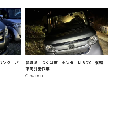
パンク バ
茨城県 つくば市 ホンダ N-BOX 落輪
車両引出作業
2024.6.11