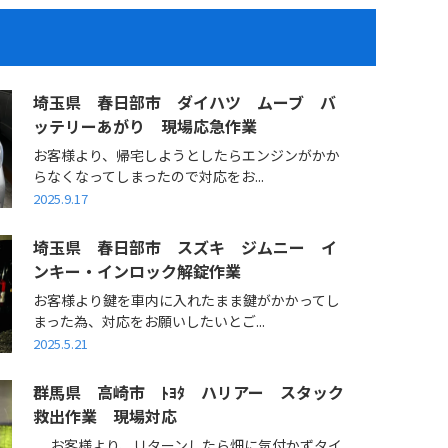
埼玉県 春日部市 ダイハツ ムーブ バ
ッテリーあがり 現場応急作業
お客様より、帰宅しようとしたらエンジンがかか
らなくなってしまったので対応をお...
2025.9.17
埼玉県 春日部市 スズキ ジムニー イ
ンキー・インロック解錠作業
お客様より鍵を車内に入れたまま鍵がかかってし
まった為、対応をお願いしたいとご...
2025.5.21
群馬県 高崎市 ﾄﾖﾀ ハリアー スタック
救出作業 現場対応
お客様より、Ｕターンしたら畑に気付かずタイ