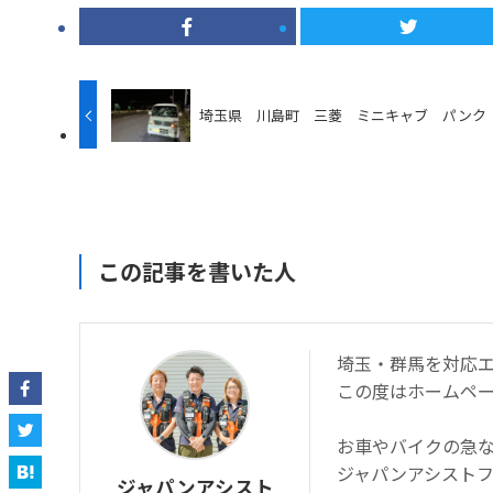
埼玉県 川島町 三菱 ミニキャブ パン
この記事を書いた人
埼玉・群馬を対応
この度はホームペ
お車やバイクの急
ジャパンアシスト
ジャパンアシスト