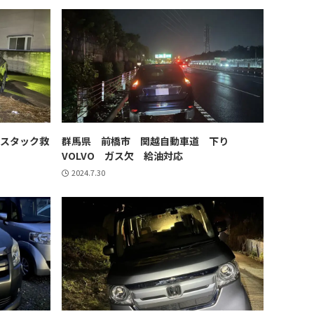
 スタック救
群馬県 前橋市 関越自動車道 下り
VOLVO ガス欠 給油対応
2024.7.30