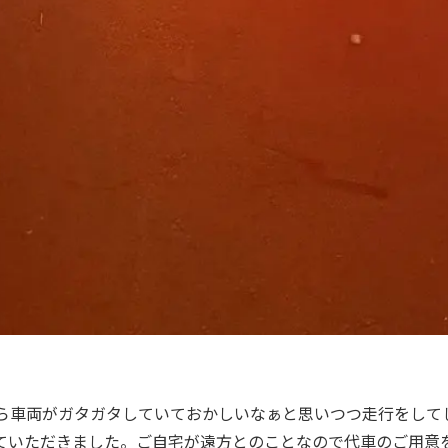
から車両がガタガタしていておかしいなぁと思いつつ走行をして
ていただきました。ご自宅が遠方とのことなので代車のご用意