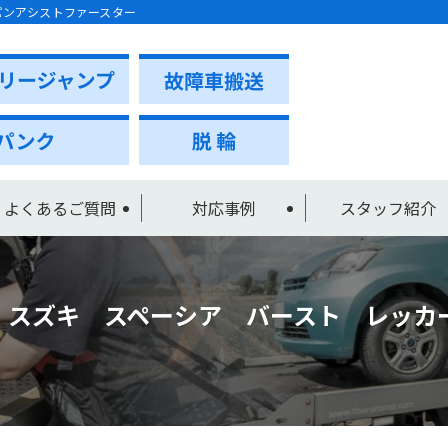
パンアシストファースター
よくあるご質問
対応事例
スタッフ紹介
 スズキ スペーシア バースト レッカ