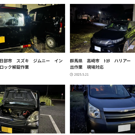
日部市 スズキ ジムニー イン
群馬県 高崎市 ﾄﾖﾀ ハリアー
ロック解錠作業
出作業 現場対応
2025.5.21