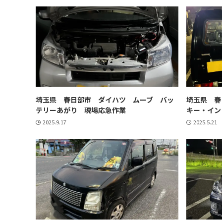
埼玉県 春日部市 ダイハツ ムーブ バッ
埼玉県 春
テリーあがり 現場応急作業
キー・イン
2025.9.17
2025.5.21