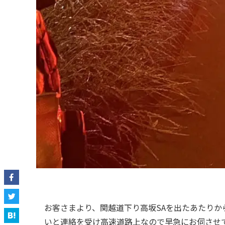
お客さまより、関越道下り高坂SAを出たあたり
いと連絡を受け高速道路上なので早急にお伺させ