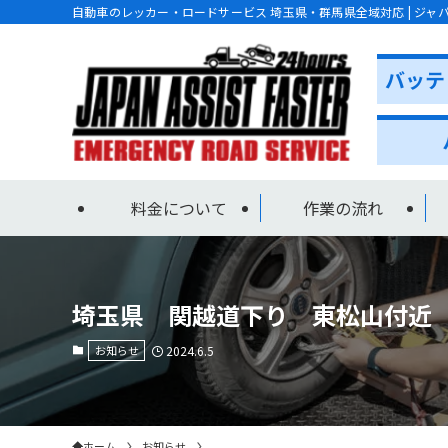
自動車のレッカー・ロードサービス 埼玉県・群馬県全域対応 | ジャ
料金について
作業の流れ
埼玉県 関越道下り 東松山付近
お知らせ
2024.6.5
ホーム
お知らせ