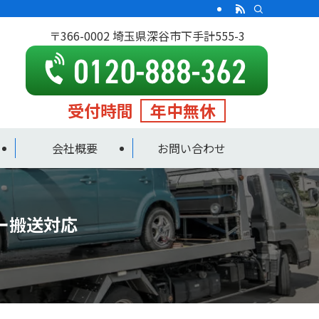
〒366-0002 埼玉県深谷市下手計555-3
受付時間
年中無休
会社概要
お問い合わせ
ー搬送対応