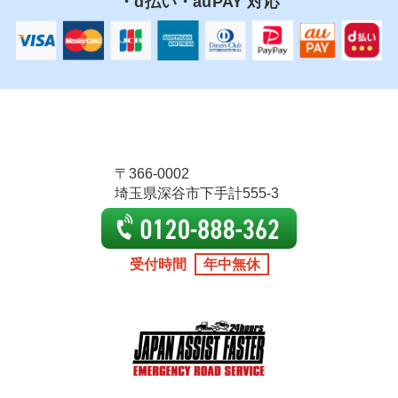
・d払い・auPAY 対応
〒366-0002
埼玉県深谷市下手計555-3
受付時間
年中無休