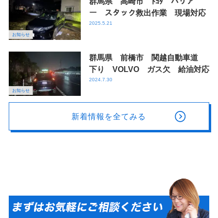
群馬県 高崎市 ﾄﾖﾀ ハリア
ー スタック救出作業 現場対応
2025.5.21
お知らせ
群馬県 前橋市 関越自動車道
下り VOLVO ガス欠 給油対応
2024.7.30
お知らせ
新着情報を全てみる