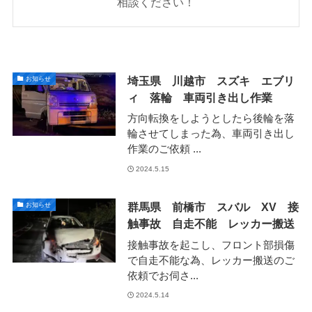
相談ください！
埼玉県 川越市 スズキ エブリ
お知らせ
ィ 落輪 車両引き出し作業
方向転換をしようとしたら後輪を落
輪させてしまった為、車両引き出し
作業のご依頼 ...
2024.5.15
群馬県 前橋市 スバル XV 接
お知らせ
触事故 自走不能 レッカー搬送
接触事故を起こし、フロント部損傷
で自走不能な為、レッカー搬送のご
依頼でお伺さ...
2024.5.14