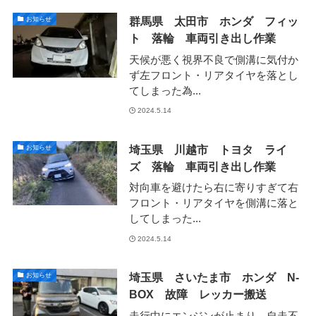
群馬県 太田市 ホンダ フィッ
お知らせ
ト 落輪 車両引き出し作業
天候が悪く視界不良で側溝に気付か
ず左フロント・リアタイヤを落とし
てしまった為...
2024.5.14
埼玉県 川越市 トヨタ ライ
お知らせ
ズ 落輪 車両引き出し作業
対向車を避けたら右に寄りすぎて右
フロント・リアタイヤを側溝に落と
してしまった...
2024.5.14
埼玉県 さいたま市 ホンダ N-
お知らせ
BOX 故障 レッカー搬送
走行中にエンジンが止まり、自走不