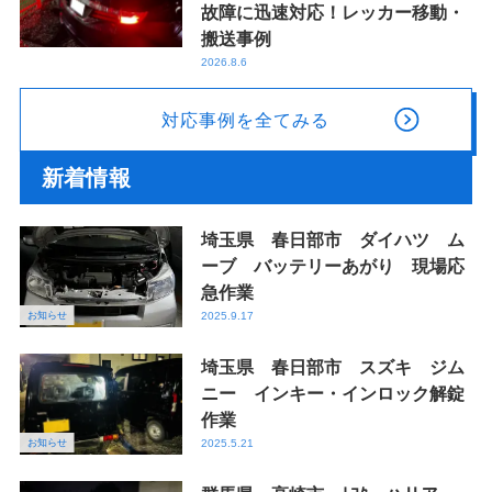
故障に迅速対応！レッカー移動・
搬送事例
2026.8.6
対応事例を全てみる
新着情報
埼玉県 春日部市 ダイハツ ム
ーブ バッテリーあがり 現場応
急作業
お知らせ
2025.9.17
埼玉県 春日部市 スズキ ジム
ニー インキー・インロック解錠
作業
お知らせ
2025.5.21