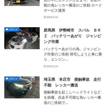
能の為レッカー搬送のご依頼 ロード
サービス適用
2024.5.14
群馬県 伊勢崎市 スバル ＢＲ
お知らせ
Ｚ バッテリーあがり ジャンピ
ング作業
バッテリーあがりの為。ジャンピン
グ作業のご依頼 帰宅しようと車に乗
り、エンジン...
2024.5.14
埼玉県 本庄市 接触事故 走行
お知らせ
不能 レッカー搬送
接触事故を起こしヘッドライトなど
を損傷、自走不可能な為レッカー搬
送のご依頼で...